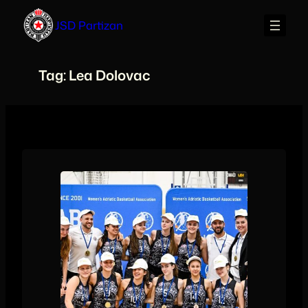
Skip
JSD Partizan
to
content
Tag:
Lea Dolovac