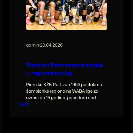
admin
·
20.04.2026
Pionirke Partizana najbolje
u regionalnoj ligi
Pionirke KŽK Partizan 1953 postale su
šampionke regionalne WABA lige za
uzrast do 15 godina, pobedom nad
Vesti
Janinom 51:46.