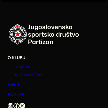
Jugoslovensko
sportsko društvo
Partizan
O KLUBU
ISTORIJAT
RUKOVODSTVO
VESTI
KONTAKT
Instagram
Facebook
X