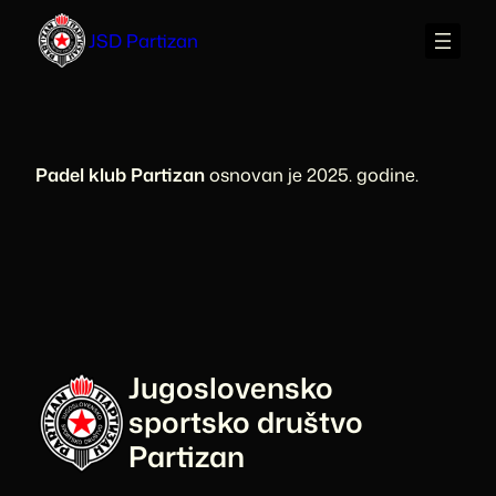
Skip
JSD Partizan
to
content
Padel klub Partizan
osnovan je 2025. godine.
Jugoslovensko
sportsko društvo
Partizan