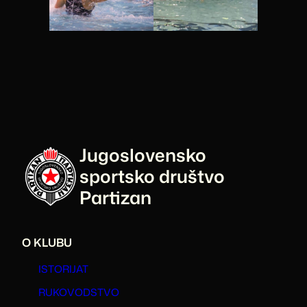
Jugoslovensko
sportsko društvo
Partizan
O KLUBU
ISTORIJAT
RUKOVODSTVO