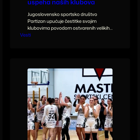
uspeha naših klubova
Jugoslovensko sportsko društvo
Partizan upućuje čestitke svojim
klubovima povodom ostvarenih velikih
Vesti
uspeha.