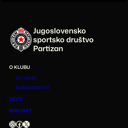
Jugoslovensko
sportsko društvo
Partizan
O KLUBU
ISTORIJAT
RUKOVODSTVO
VESTI
KONTAKT
Instagram
Facebook
X