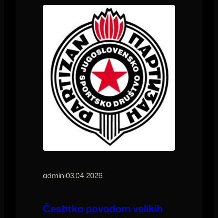
admin
·
03.04.2026
Čestitka povodom velikih