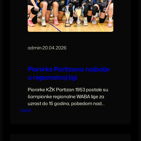
admin
·
20.04.2026
Pionirke Partizana najbolje
u regionalnoj ligi
Pionirke KŽK Partizan 1953 postale su
šampionke regionalne WABA lige za
uzrast do 15 godina, pobedom nad
Vesti
Janinom 51:46.