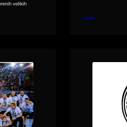
enih velikih
Vesti