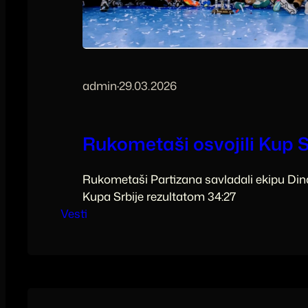
admin
·
29.03.2026
Rukometaši osvojili Kup S
Rukometaši Partizana savladali ekipu Din
Kupa Srbije rezultatom 34:27
Vesti