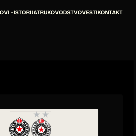
OVI
ISTORIJAT
RUKOVODSTVO
VESTI
KONTAKT